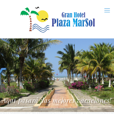
Aquí pasará ¡las mejores vacaciones!