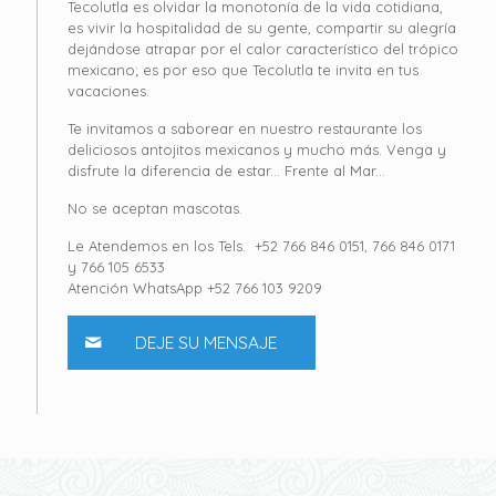
Tecolutla es olvidar la monotonía de la vida cotidiana,
es vivir la hospitalidad de su gente, compartir su alegría
dejándose atrapar por el calor característico del trópico
mexicano; es por eso que Tecolutla te invita en tus
vacaciones.
Te invitamos a saborear en nuestro restaurante los
deliciosos antojitos mexicanos y mucho más. Venga y
disfrute la diferencia de estar... Frente al Mar...
No se aceptan mascotas.
Le Atendemos en los Tels. +52 766 846 0151, 766 846 0171
y 766 105 6533
Atención WhatsApp +52 766 103 9209
DEJE SU MENSAJE