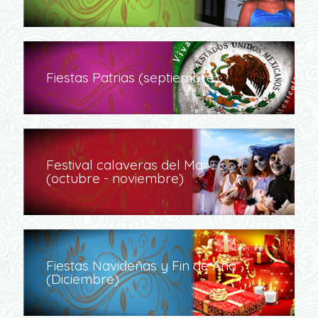
Fiestas Patrias (septiembre)
Festival calaveras del Mar
(octubre - noviembre)
Fiestas Navideñas y Fin de Año
(Diciembre)