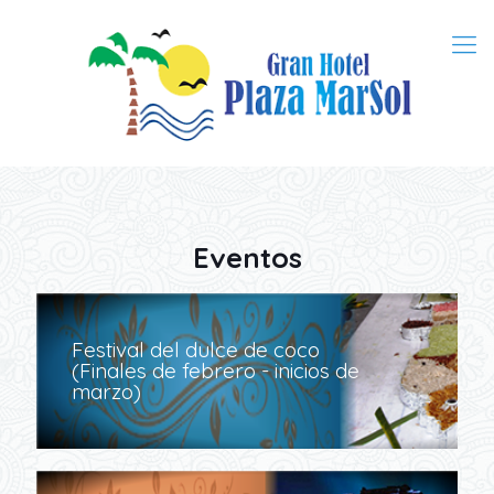
Eventos
Festival del dulce de coco
(Finales de febrero - inicios de
marzo)