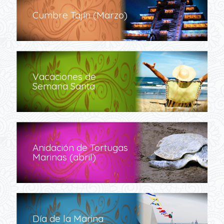
Cumbre Tajín (Marzo)
Vacaciones de
Semana Santa
Anidación de Tortugas
Marinas (abril)
Día de la Marina