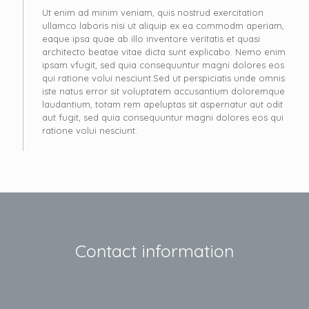
Ut enim ad minim veniam, quis nostrud exercitation
ullamco laboris nisi ut aliquip ex ea commodm aperiam,
eaque ipsa quae ab illo inventore veritatis et quasi
architecto beatae vitae dicta sunt explicabo. Nemo enim
ipsam vfugit, sed quia consequuntur magni dolores eos
qui ratione volui nesciunt.Sed ut perspiciatis unde omnis
iste natus error sit voluptatem accusantium doloremque
laudantium, totam rem apeluptas sit aspernatur aut odit
aut fugit, sed quia consequuntur magni dolores eos qui
ratione volui nesciunt.
Contact information